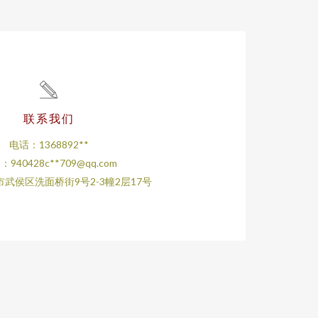
联系我们
电话：1368892**
：940428c**
709@qq.com
武侯区洗面桥街9号2-3幢2层17号