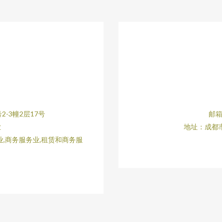
-3幢2层17号
邮箱
业
地址：成都市
,商务服务业,租赁和商务服